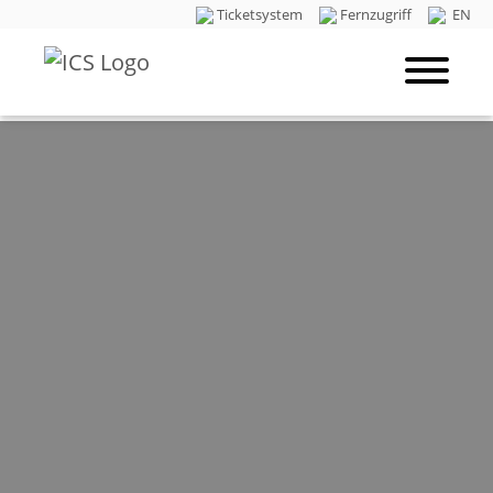
Ticketsystem
Fernzugriff
EN