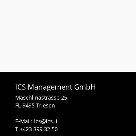
ICS Management GmbH
Maschlinastrasse 25
FL-9495 Triesen
E-Mail:
ics
@
ics.li
T
+423 399 32 50