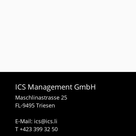
ICS Management GmbH
Maschlinastrasse 25
FL-9495 Triesen
E-Mail:
ics
@
ics.li
T
+423 399 32 50