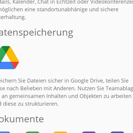
ails, Kalender, Chat in Echtzeit oder Videokonferenze
öglichen eine standortunabhänige und sichere
erhaltung.
atenspeicherung
ichern Sie Dateien sicher in Google Drive, teilen Sie
se nach Belieben mit Anderen. Nutzen Sie Teamablag
an gemeinsamen Inhalten und Objekten zu arbeiten
 diese zu strukturieren.
okumente