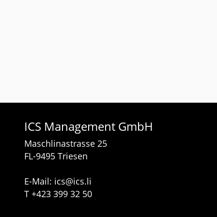
ICS Management GmbH
Maschlinastrasse 25
FL-9495 Triesen
E-Mail:
ics
@
ics.li
T
+423 399 32 50