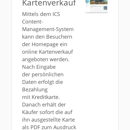
Kartenverkauf
Mittels dem ICS
Content-
Management-System
kann den Besuchern
der Homepage ein
online Kartenverkauf
angeboten werden.
Nach Eingabe
der persönlichen
Daten erfolgt die
Bezahlung
mit Kreditkarte.
Danach erhält der
Käufer sofort die auf
ihn ausgestellte Karte
als PDF zum Ausdruck