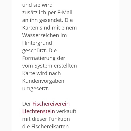
und sie wird
zusätzlich per E-Mail
an ihn gesendet. Die
Karten sind mit einem
Wasserzeichen im
Hintergrund
geschützt. Die
Formatierung der
vom System erstellten
Karte wird nach
Kundenvorgaben
umgesetzt.
Der
Fischereiverein
Liechtenstein
verkauft
mit dieser Funktion
die Fischereikarten