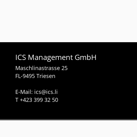
ICS Management GmbH
Maschlinastrasse 25
FL-9495 Triesen
E-Mail:
ics
@
ics.li
T
+423 399 32 50
Dienstleistungen