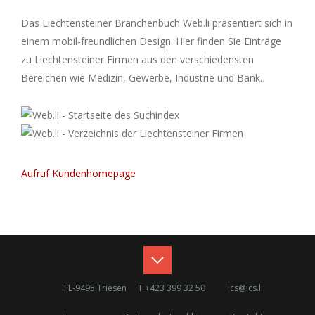
Das Liechtensteiner Branchenbuch Web.li präsentiert sich in
einem mobil-freundlichen Design. Hier finden Sie Einträge
zu Liechtensteiner Firmen aus den verschiedensten
Bereichen wie Medizin, Gewerbe, Industrie und Bank.
.
Aufruf Kundenhomepage
FL-9495 Triesen
T +423 399 32 50
ics
@
ics.li